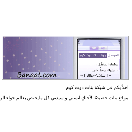
اهلاً بكم في شبكة بنات دوت كوم
موقع بنات خصيصًا لأجلكِ آنستي و سيدتي كل مايختص بعالم حواء الر