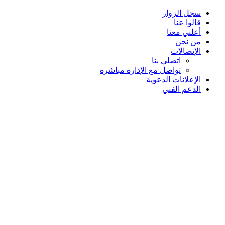
سجل الزوار
قالوا عنا
أعلني معنا
من نحن
الإتصالات
اتصلي بنا
تواصل مع الإدارة مباشرة
الإعلانات الدعوية
الدعم الفني