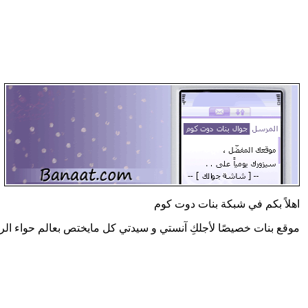
اهلاً بكم في شبكة بنات دوت كوم
موقع بنات خصيصًا لأجلكِ آنستي و سيدتي كل مايختص بعالم حواء الر