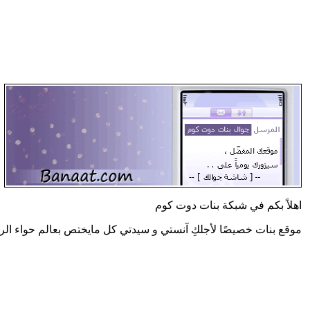
اهلاً بكم في شبكة بنات دوت كوم
موقع بنات خصيصًا لأجلكِ آنستي و سيدتي كل مايختص بعالم حواء الر