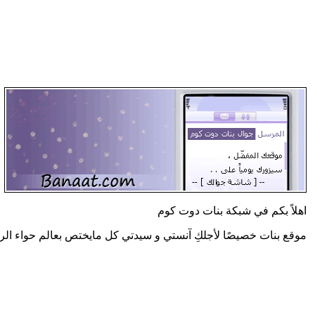
اهلاً بكم في شبكة بنات دوت كوم
موقع بنات خصيصًا لأجلكِ آنستي و سيدتي كل مايختص بعالم حواء الر