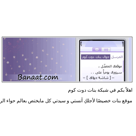
اهلاً بكم في شبكة بنات دوت كوم
موقع بنات خصيصًا لأجلكِ آنستي و سيدتي كل مايختص بعالم حواء الر