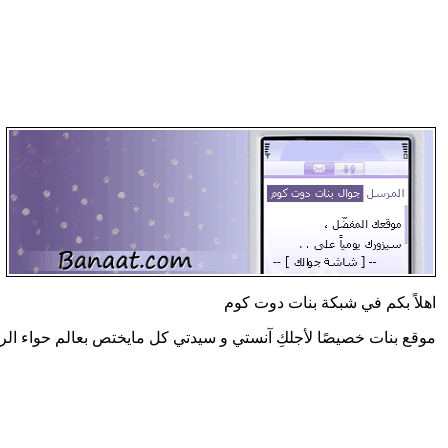
اهلاً بكم في شبكة بنات دوت كوم
موقع بنات خصيصًا لأجلكِ آنستي و سيدتي كل مايختص بعالم حواء الر