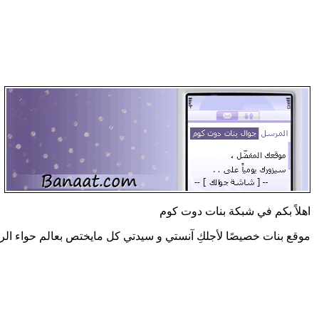
اهلاً بكم في شبكة بنات دوت كوم
موقع بنات خصيصًا لأجلكِ آنستي و سيدتي كل مايختص بعالم حواء الر