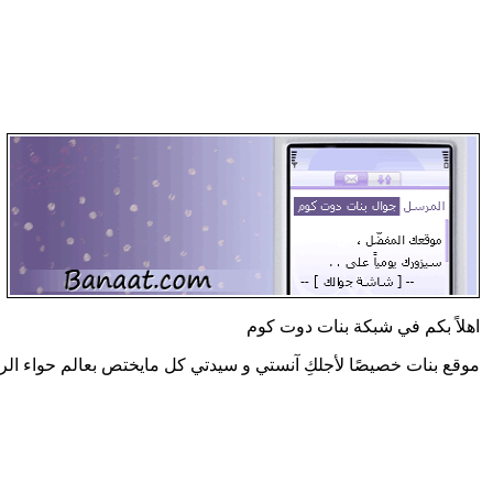
اهلاً بكم في شبكة بنات دوت كوم
موقع بنات خصيصًا لأجلكِ آنستي و سيدتي كل مايختص بعالم حواء الر