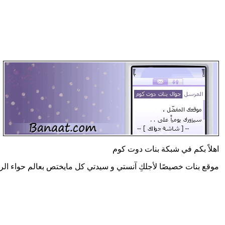
اهلاً بكم في شبكة بنات دوت كوم
موقع بنات خصيصًا لأجلكِ آنستي و سيدتي كل مايختص بعالم حواء الر