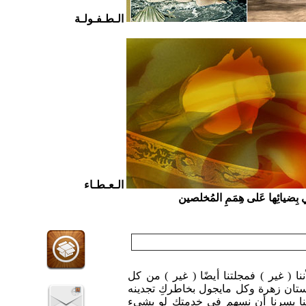
الـطـفـولـة
الـعـطـاء
ي بِضيائِها عَلى هِمَمِ المُخلصين
ننا ( غير ) فمجلتنا أيضًا ( غير ) من كل
تان زهرة وكل مايجول بخاطركِ تجدينه
ا يسرنا أن نسهم في خدمتكِ لو بشيء